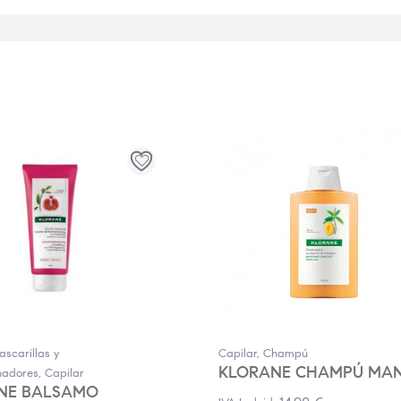
ascarillas y
Capilar
,
Champú
KLORANE CHAMPÚ MA
nadores
,
Capilar
NE BALSAMO