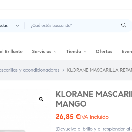
odas
l Brillante
Servicios
Tienda
Ofertas
Even
ascarillas y acondicionadores
>
KLORANE MASCARILLA REP
KLORANE MASCARI
MANGO
26,85
€
IVA Incluido
(Devuelve el brillo y el resplandor a