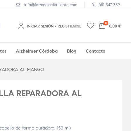
info@farmaciaelbrillante.com
681 347 359
0
0,00 €
INICIAR SESIÓN / REGISTRARSE
tos
Alzheimer Córdoba
Blog
Contacto
ARADORA AL MANGO
LLA REPARADORA AL
l cabello de forma duradera, 150 ml)