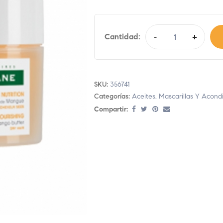
Cantidad:
-
+
SKU:
356741
Categorías:
Aceites, Mascarillas Y Acond
Compartir: