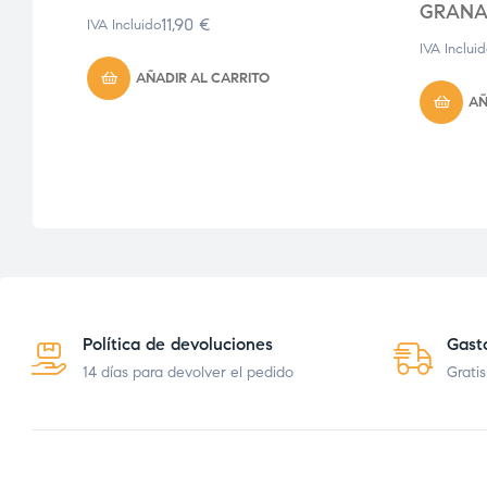
GRAN
11,90
€
IVA Incluido
O
IVA Inclui
D
AÑADIR AL CARRITO
AÑ
Política de devoluciones
Gast
14 días para devolver el pedido
Gratis