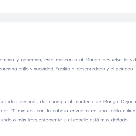
remoso y generoso, esta mascarilla al Mango devuelve la vid
porciona brillo y suavidad. Facilita el desenredado y el peinado.
escurridas, después del champú al manteca de Mango. Dejar 
ctuar 20 minutos con la cabeza envuelta en una toalla calie
ofundo o más frecuentemente si el cabello está muy dañado