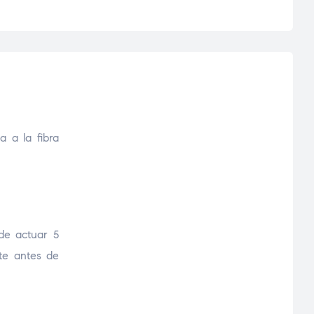
a a la fibra
de actuar 5
nte antes de