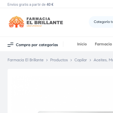
Envíos gratis a partir de
40 €
Categoría t
Inicio
Farmacia e
Compra por categorías
Farmacia El Brillante
>
Productos
>
Capilar
>
Aceites, M