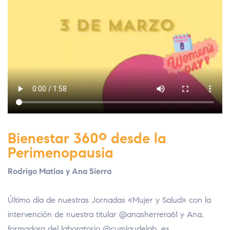
Bienestar 360º desde la
Perimenopausia
Rodrigo Matías y Ana Sierra
Último día de nuestras Jornadas «Mujer y Salud» con la
intervención de nuestra titular @anasherrera61 y Ana,
formadora del laboratorio @cumlaudelab_es