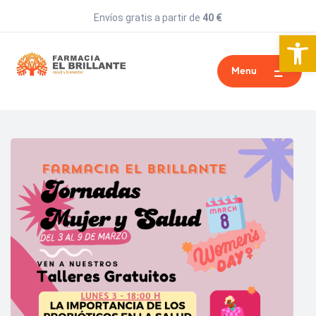
Envíos gratis a partir de
40 €
Abrir 
Menu