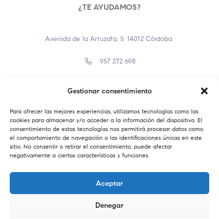
¿TE AYUDAMOS?
Avenida de la Arruzafa, 5. 14012 Córdoba.
957 272 698
957 400 638
Gestionar consentimiento
info@farmaciaelbrillante.com
Para ofrecer las mejores experiencias, utilizamos tecnologías como las
cookies para almacenar y/o acceder a la información del dispositivo. El
consentimiento de estas tecnologías nos permitirá procesar datos como
el comportamiento de navegación o las identificaciones únicas en este
sitio. No consentir o retirar el consentimiento, puede afectar
negativamente a ciertas características y funciones.
Aceptar
Denegar
Copyright © 2024. Farmacia el Brillante.