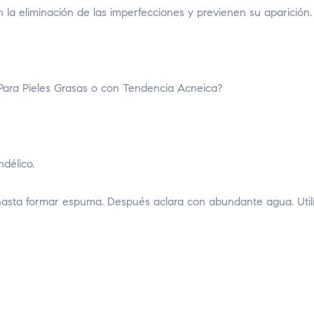
la eliminación de las imperfecciones y previenen su aparición.
 Para Pieles Grasas o con Tendencia Acneica?
délico.
asta formar espuma. Después aclara con abundante agua. Utilí