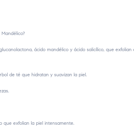
e Mandélico?
lucanolactona, ácido mandélico y ácido salicílico, que exfolian
bol de té que hidratan y suavizan la piel.
ezas.
co que exfolian la piel intensamente.