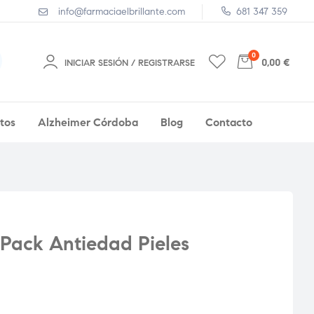
info@farmaciaelbrillante.com
681 347 359
0
0,00 €
INICIAR SESIÓN / REGISTRARSE
tos
Alzheimer Córdoba
Blog
Contacto
Pack Antiedad Pieles