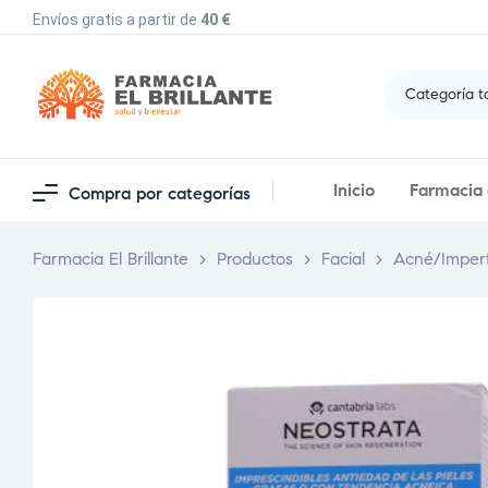
Envíos gratis a partir de
40 €
Categoría t
Inicio
Farmacia e
Compra por categorías
Farmacia El Brillante
>
Productos
>
Facial
>
Acné/Imper