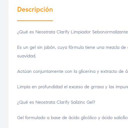
Descripción
¿Qué es Neostrata Clarify Limpiador Sebonormalizant
Es un gel sin jabón, cuya fórmula tiene una mezcla de g
suavidad.
Actúan conjuntamente con la glicerina y extracto de ár
Limpia en profundidad el exceso de grrasa y las impur
¿Qué es Neostrata Clarify Salizinc Gel?
Gel formulado a base de ácido glicólico y ácido salicíli