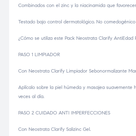
Combinados con el zinc y la niacinamida que favorecen 
Testado bajo control dermatológico. No comedogénico
¿Cómo se utiliza este Pack Neostrata Clarify AntiEdad
PASO 1 LIMPIADOR
Con Neostrata Clarify Limpiador Sebonormalizante Man
Aplícalo sobre la piel húmeda y masajea suavemente h
veces al día.
PASO 2 CUIDADO ANTI IMPERFECCIONES
Con Neostrata Clarify Salizinc Gel.