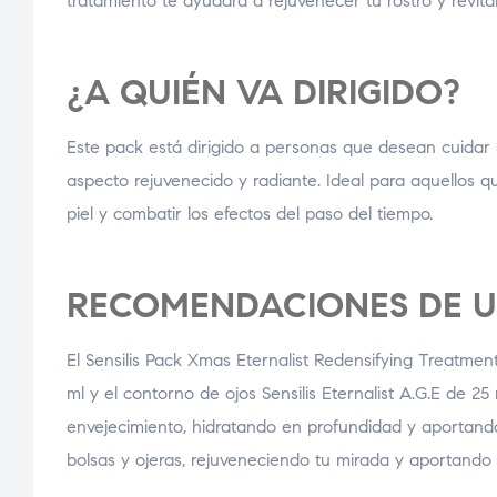
tratamiento te ayudará a rejuvenecer tu rostro y revita
¿A QUIÉN VA DIRIGIDO?
Este pack está dirigido a personas que desean cuidar su
aspecto rejuvenecido y radiante. Ideal para aquellos 
piel y combatir los efectos del paso del tiempo.
RECOMENDACIONES DE 
El Sensilis Pack Xmas Eternalist Redensifying Treatment
ml y el contorno de ojos Sensilis Eternalist A.G.E de 
envejecimiento, hidratando en profundidad y aportando 
bolsas y ojeras, rejuveneciendo tu mirada y aportando 