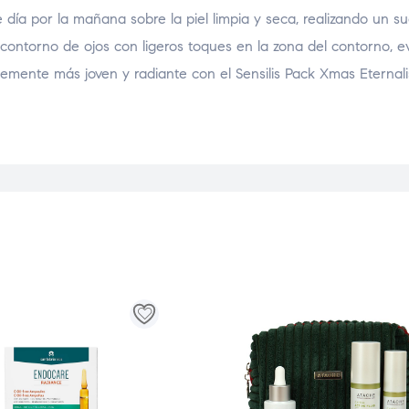
e día por la mañana sobre la piel limpia y seca, realizando un 
 contorno de ojos con ligeros toques en la zona del contorno, e
iblemente más joven y radiante con el Sensilis Pack Xmas Eternali