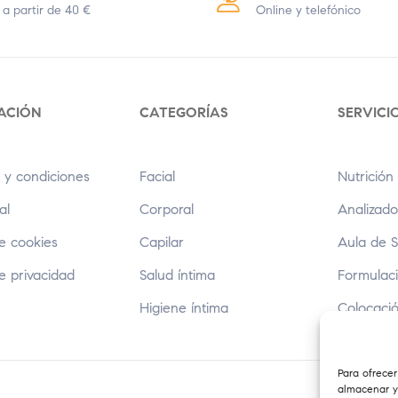
 a partir de 40 €
Online y telefónico
ACIÓN
CATEGORÍAS
SERVICI
 y condiciones
Facial
Nutrición 
al
Corporal
Analizado
de cookies
Capilar
Aula de 
de privacidad
Salud íntima
Formulaci
Higiene íntima
Colocaci
Para ofrecer
almacenar y/