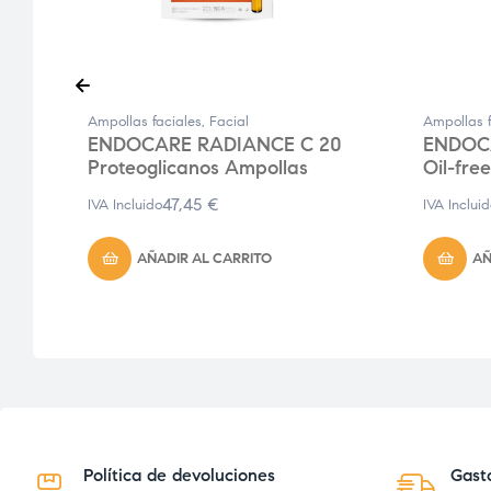
Ampollas faciales
,
Facial
Ampollas f
ENDOCARE RADIANCE C 20
ENDOC
Proteoglicanos Ampollas
Oil-fre
47,45
€
IVA Incluido
IVA Inclui
AÑADIR AL CARRITO
AÑ
Política de devoluciones
Gast