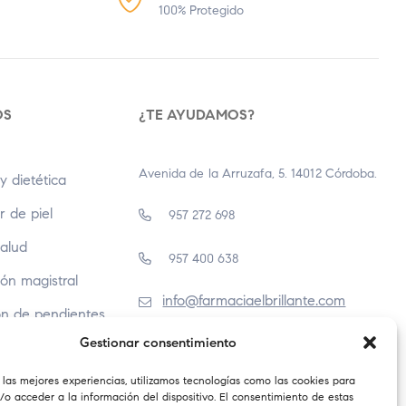
100% Protegido
OS
¿TE AYUDAMOS?
Avenida de la Arruzafa, 5. 14012 Córdoba.
y dietética
r de piel
957 272 698
Salud
957 400 638
ón magistral
info@farmaciaelbrillante.com
ón de pendientes
Gestionar consentimiento
 las mejores experiencias, utilizamos tecnologías como las cookies para
o acceder a la información del dispositivo. El consentimiento de estas