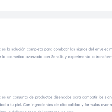
 es la solución completa para combatir los signos del envejecimi
 de la cosmética avanzada con Sensilis y experimenta la transfo
nt es un conjunto de productos diseñados para combatir los sign
dad a tu piel. Con ingredientes de alta calidad y fórmulas avanz