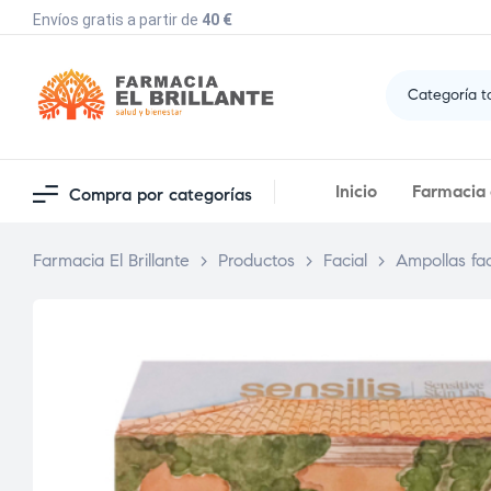
Envíos gratis a partir de
40 €
Categoría t
Inicio
Farmacia e
Compra por categorías
Farmacia El Brillante
>
Productos
>
Facial
>
Ampollas fac