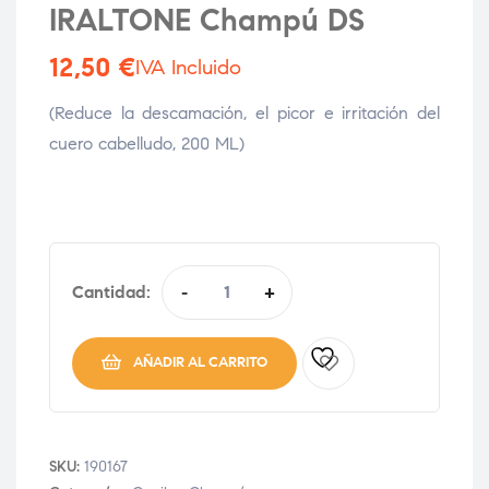
IRALTONE Champú DS
12,50
€
IVA Incluido
(Reduce la descamación, el picor e irritación del
cuero cabelludo, 200 ML)
Cantidad:
-
+
AÑADIR AL CARRITO
SKU:
190167