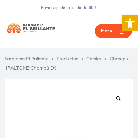
Envíos gratis a partir de
40 €
Abrir 
Menu
Farmacia El Brillante
>
Productos
>
Capilar
>
Champú
>
IRALTONE Champú DS