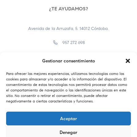
¿TE AYUDAMOS?
Avenida de la Arruzafa, 5. 14012 Córdoba.
957 272 698
957 400 638
Gestionar consentimiento
info@farmaciaelbrillante.com
Para ofrecer las mejores experiencias, utilizamos tecnologías como las
cookies para almacenar y/o acceder a la información del dispositivo. El
consentimiento de estas tecnologías nos permitirá procesar datos como
el comportamiento de navegación o las identificaciones únicas en este
sitio. No consentir o retirar el consentimiento, puede afectar
negativamente a ciertas características y funciones.
Aceptar
Denegar