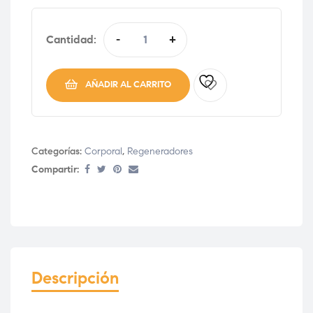
Cantidad:
-
+
AÑADIR AL CARRITO
Categorías:
Corporal
,
Regeneradores
Compartir:
Descripción