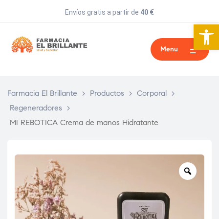
Envíos gratis a partir de
40 €
Abrir 
Menu
Farmacia El Brillante
>
Productos
>
Corporal
>
Regeneradores
>
MI REBOTICA Crema de manos Hidratante