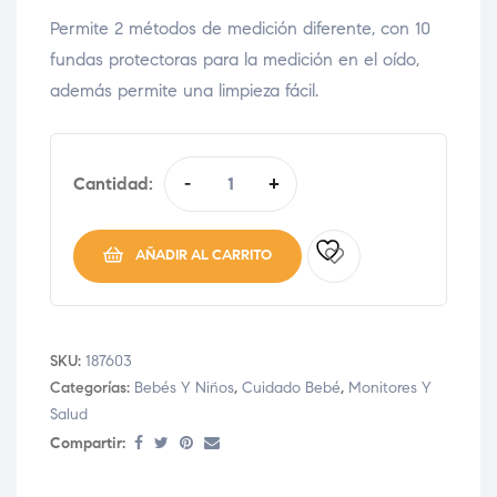
Permite 2 métodos de medición diferente, con 10
fundas protectoras para la medición en el oído,
además permite una limpieza fácil.
Cantidad:
-
+
AÑADIR AL CARRITO
SKU:
187603
Categorías:
Bebés Y Niños
,
Cuidado Bebé
,
Monitores Y
Salud
Compartir: