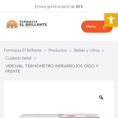
Envíos gratis a partir de
40 €
Abrir 
Menu
Farmacia El Brillante
>
Productos
>
Bebés y niños
>
Cuidado bebé
>
VEROVAL TERMÓMETRO INFRARROJOS OÍDO Y
FRENTE