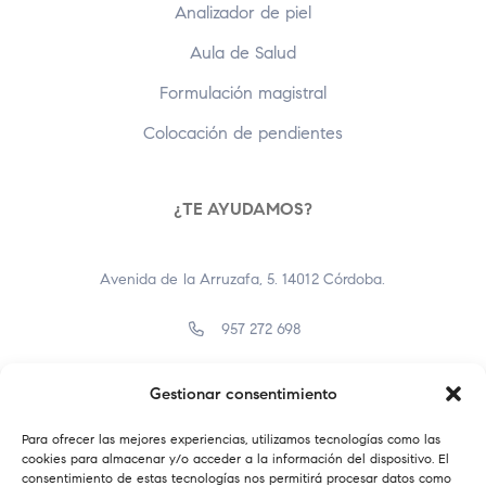
Analizador de piel
Aula de Salud
Formulación magistral
Colocación de pendientes
¿TE AYUDAMOS?
Avenida de la Arruzafa, 5. 14012 Córdoba.
957 272 698
957 400 638
Gestionar consentimiento
info@farmaciaelbrillante.com
Para ofrecer las mejores experiencias, utilizamos tecnologías como las
cookies para almacenar y/o acceder a la información del dispositivo. El
consentimiento de estas tecnologías nos permitirá procesar datos como