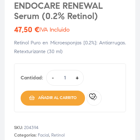
ENDOCARE RENEWAL
Serum (0.2% Retinol)
47,50
€
IVA Incluido
Retinol Puro en Microesponjas [0.2%]: Antiarrugas.
Retexturizante (30 ml)
Cantidad:
-
+
AÑADIR AL CARRITO
SKU:
204394
Categorías:
Facial
,
Retinol