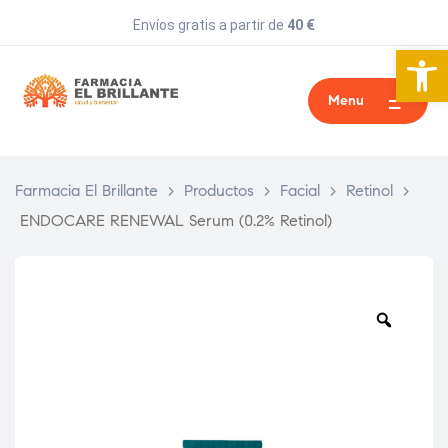
Envíos gratis a partir de
40 €
Abrir 
Menu
Farmacia El Brillante
>
Productos
>
Facial
>
Retinol
>
ENDOCARE RENEWAL Serum (0.2% Retinol)