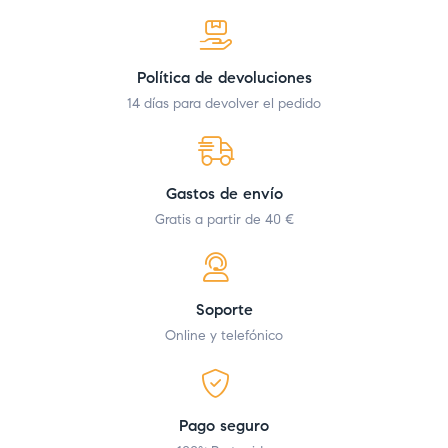
Política de devoluciones
14 días para devolver el pedido
Gastos de envío
Gratis a partir de 40 €
Soporte
Online y telefónico
Pago seguro