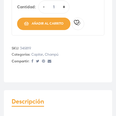
Cantidad:
-
+
AÑADIR AL CARRITO
SKU:
345819
Categorías:
Capilar
,
Champú
Compartir:
Descripción