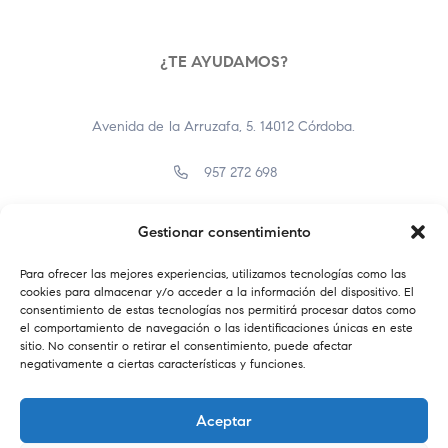
¿TE AYUDAMOS?
Avenida de la Arruzafa, 5. 14012 Córdoba.
957 272 698
957 400 638
Gestionar consentimiento
info@farmaciaelbrillante.com
Para ofrecer las mejores experiencias, utilizamos tecnologías como las
cookies para almacenar y/o acceder a la información del dispositivo. El
consentimiento de estas tecnologías nos permitirá procesar datos como
el comportamiento de navegación o las identificaciones únicas en este
sitio. No consentir o retirar el consentimiento, puede afectar
negativamente a ciertas características y funciones.
Aceptar