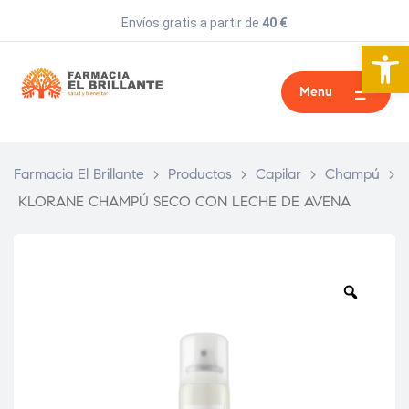
Envíos gratis a partir de
40 €
Abrir 
Menu
Farmacia El Brillante
>
Productos
>
Capilar
>
Champú
>
KLORANE CHAMPÚ SECO CON LECHE DE AVENA