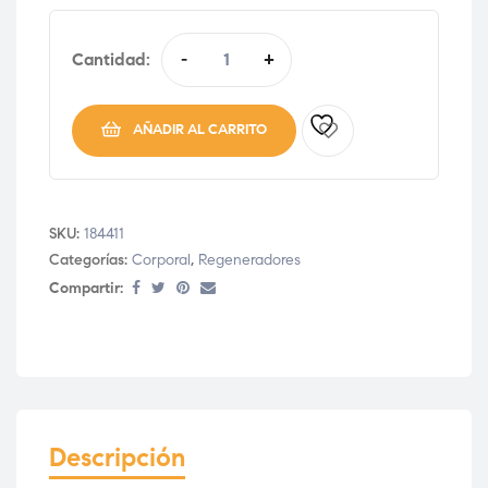
Cantidad:
-
+
AÑADIR AL CARRITO
SKU:
184411
Categorías:
Corporal
,
Regeneradores
Compartir:
Descripción