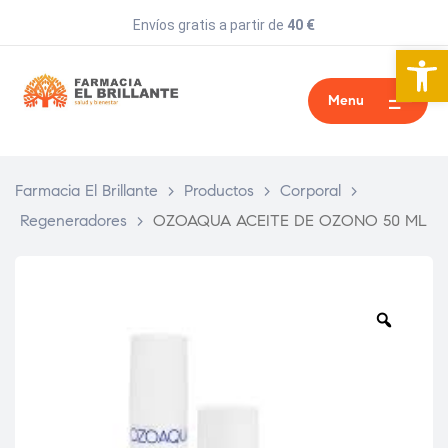
Envíos gratis a partir de
40 €
Abrir 
Menu
Farmacia El Brillante
>
Productos
>
Corporal
>
Regeneradores
>
OZOAQUA ACEITE DE OZONO 50 ML