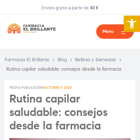
Envíos gratis a partir de
40 €
Abrir 
Menu
Farmacia El Brillante
>
Blog
>
Belleza y bienestar
>
Rutina capilar saludable: consejos desde la farmacia
FECHA PUBLICACIÓN
OCTUBRE 9, 2025
Rutina capilar
saludable: consejos
desde la farmacia