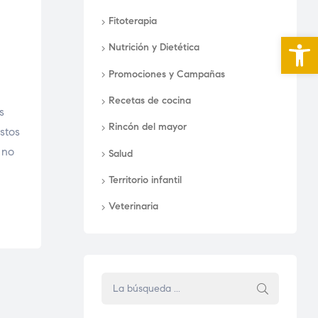
Fitoterapia
Abrir 
Nutrición y Dietética
Promociones y Campañas
Recetas de cocina
s
Rincón del mayor
estos
 no
Salud
Territorio infantil
Veterinaria