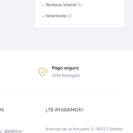
Territorio infantil
(6)
Veterinaria
(2)
Pago seguro
100% Protegido
OS
¿TE AYUDAMOS?
Avenida de la Arruzafa, 5. 14012 Córdoba.
y dietética