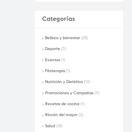
Categorías
Belleza y bienestar
(28)
Deporte
(3)
Eventos
(1)
Fitoterapia
(1)
Nutrición y Dietética
(10)
Promociones y Campañas
(9)
Recetas de cocina
(1)
Rincón del mayor
(2)
Salud
(18)