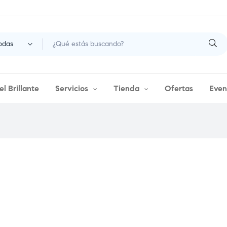
odas
l Brillante
Servicios
Tienda
Ofertas
Even