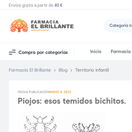
Envíos gratis a partir de
40 €
Categoría t
Inicio
Farmacia e
Compra por categorías
Farmacia El Brillante
>
Blog
>
Territorio infantil
FECHA PUBLICACIÓN
MAYO 8, 2023
Piojos: esos temidos bichitos.