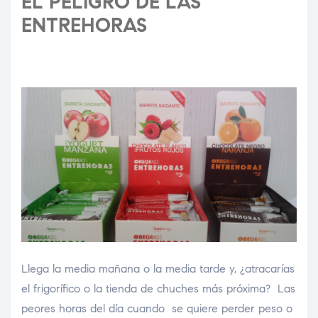
EL PELIGRO DE LAS
ENTREHORAS
Llega la media mañana o la media tarde y, ¿atracarías
el frigorífico o la tienda de chuches más próxima? Las
peores horas del día cuando se quiere perder peso o