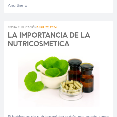
Ana Sierra
FECHA PUBLICACIÓN
ABRIL 29, 2024
LA IMPORTANCIA DE LA
NUTRICOSMETICA
Si hablamos de nutricosmética quizás nos puede sonar