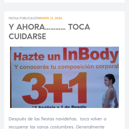
FECHA PUBLICACIÓN
MAYO 13, 2024
Y AHORA………… TOCA
CUIDARSE
Después de las fiestas navideñas, toca volver a
recuperar las sanas costumbres. Generalmente