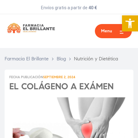
Envíos gratis a partir de
40 €
Abrir 
Menu
Farmacia El Brillante
>
Blog
>
Nutrición y Dietética
FECHA PUBLICACIÓN
SEPTIEMBRE 2, 2024
EL COLÁGENO A EXÁMEN