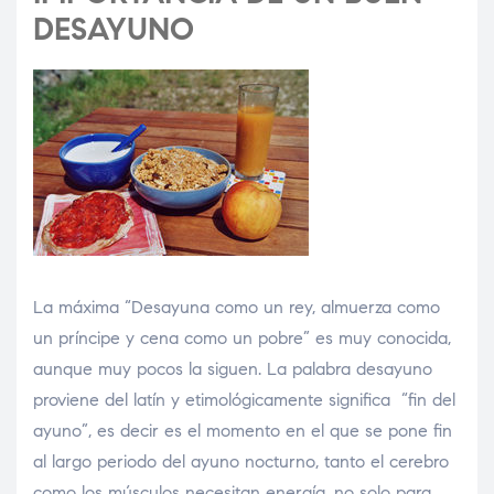
DESAYUNO
La máxima “Desayuna como un rey, almuerza como
un príncipe y cena como un pobre” es muy conocida,
aunque muy pocos la siguen. La palabra desayuno
proviene del latín y etimológicamente significa “fin del
ayuno”, es decir es el momento en el que se pone fin
al largo periodo del ayuno nocturno, tanto el cerebro
como los músculos necesitan energía, no solo para